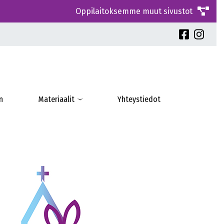
Oppilaitoksemme muut sivustot
n
Materiaalit
Yhteystiedot