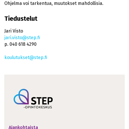
Ohjelma voi tarkentua, muutokset mahdollisia.
Tiedustelut
Jari Visto
jari.visto@step.fi
p. 040 618 4290
koulutukset@step.fi
Ajankohtaista