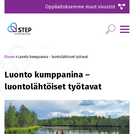
Oppilaitoksemme muut sivustot
Etusivu
»
Luonto kumppanina – luontolähtöiset työtavat
Luonto kumppanina –
luontolähtöiset työtavat