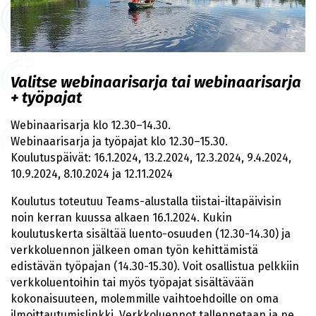
Valitse webinaarisarja tai webinaarisarja
+ työpajat
Webinaarisarja klo 12.30–14.30.
Webinaarisarja ja työpajat klo 12.30–15.30.
Koulutuspäivät: 16.1.2024, 13.2.2024, 12.3.2024, 9.4.2024,
10.9.2024, 8.10.2024 ja 12.11.2024
Koulutus toteutuu Teams-alustalla tiistai-iltapäivisin
noin kerran kuussa alkaen 16.1.2024. Kukin
koulutuskerta sisältää luento-osuuden (12.30-14.30) ja
verkkoluennon jälkeen oman työn kehittämistä
edistävän työpajan (14.30-15.30). Voit osallistua pelkkiin
verkkoluentoihin tai myös työpajat sisältävään
kokonaisuuteen, molemmille vaihtoehdoille on oma
ilmoittautumislinkki. Verkkoluennot tallennetaan ja ne