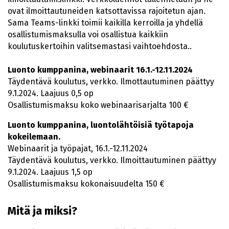
ovat ilmoittautuneiden katsottavissa rajoitetun ajan.
Sama Teams-linkki toimii kaikilla kerroilla ja yhdellä
osallistumismaksulla voi osallistua kaikkiin
koulutuskertoihin valitsemastasi vaihtoehdosta..
Luonto kumppanina, webinaarit 16.1.-12.11.2024
Täydentävä koulutus, verkko. Ilmottautuminen päättyy
9.1.2024. Laajuus 0,5 op
Osallistumismaksu koko webinaarisarjalta 100 €
Luonto kumppanina, luontolähtöisiä työtapoja
kokeilemaan.
Webinaarit ja työpajat, 16.1.-12.11.2024
Täydentävä koulutus, verkko. Ilmoittautuminen päättyy
9.1.2024. Laajuus 1,5 op
Osallistumismaksu kokonaisuudelta 150 €
Mitä ja miksi?