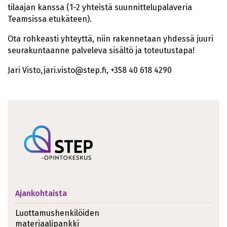
tilaajan kanssa (1-2 yhteistä suunnittelupalaveria
Teamsissa etukäteen).
Ota rohkeasti yhteyttä, niin rakennetaan yhdessä juuri
seurakuntaanne palveleva sisältö ja toteutustapa!
Jari Visto, jari.visto@step.fi, +358 40 618 4290
Ajankohtaista
Luottamushenkilöiden
materiaalipankki