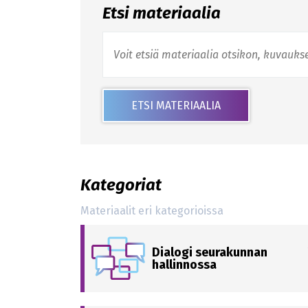
Etsi materiaalia
ETSI MATERIAALIA
Kategoriat
Materiaalit eri kategorioissa
Dialogi seurakunnan
hallinnossa