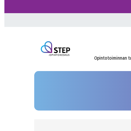
Opintotoiminnan t