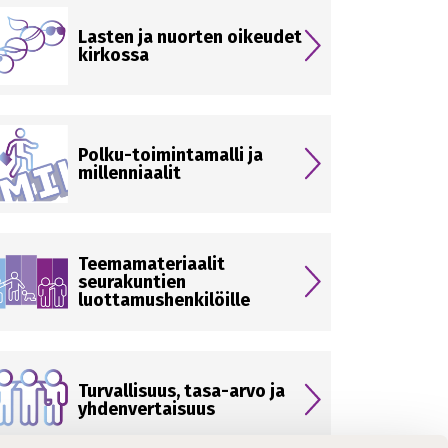
Lasten ja nuorten oikeudet
kirkossa
Polku-toimintamalli ja
millenniaalit
Teemamateriaalit
seurakuntien
luottamushenkilöille
Turvallisuus, tasa-arvo ja
yhdenvertaisuus