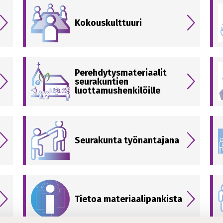
Kokouskulttuuri
Perehdytysmateriaalit
seurakuntien
luottamushenkilöille
Seurakunta työnantajana
Tietoa materiaalipankista