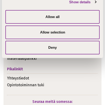
Show details
Allow all
Allow selection
Ajankohtaista
Deny
Luottamushenkilöiden
materiaalipankki
Pikalinkit
Yhteystiedot
Opintotoiminnan tuki
Seuraa meitä somessa: