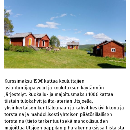
Kurssimaksu 150€ kattaa kouluttajien
asiantuntijapalvelut ja koulutuksen käytännön
järjestelyt. Ruokailu- ja majoitusmaksu 100€ kattaa
tiistain tulokahvit ja ilta-aterian Utsjoella,
yksinkertaisen kenttälounaan ja kahvit keskiviikkona ja
torstaina ja mahdollisesti yhteisen päätösillallisen
torstaina (tieto tarkentuu) sekä mahdollisuuden
majoittua Utsjoen pappilan piharakennuksissa tiistaista