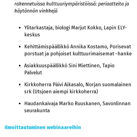
rakennetuissa kulttuuriympäristöissä: periaatteita ja
käytännön vinkkejä
Ylitarkastaja, biologi Marjut Kokko, Lapin ELY-
keskus
Kehittämispäällikkö Annika Kostamo, Porisevat
porstuat ja pohjoiset kulttuurimaisemat -hanke
Asiakkuuspäällikkö Sini Miettinen, Tapio
Palvelut
Kirkkoherra Päivi Aikasalo, Norjan suomalainen
srk (Utsjoen aiempi kirkkoherra)
Haudankaivaja Marko Ruuskanen, Savonlinnan
seurakunta
Ilmoittautuminen webinaareihin