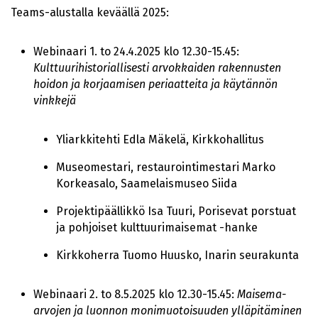
Teams-alustalla keväällä 2025:
Webinaari 1. to 24.4.2025 klo 12.30-15.45:
Kulttuurihistoriallisesti arvokkaiden rakennusten
hoidon ja korjaamisen periaatteita ja käytännön
vinkkejä
Yliarkkitehti Edla Mäkelä, Kirkkohallitus
Museomestari, restaurointimestari Marko
Korkeasalo, Saamelaismuseo Siida
Projektipäällikkö Isa Tuuri, Porisevat porstuat
ja pohjoiset kulttuurimaisemat -hanke
Kirkkoherra Tuomo Huusko, Inarin seurakunta
Webinaari 2. to 8.5.2025 klo 12.30-15.45:
Maisema-
arvojen ja luonnon monimuotoisuuden ylläpitäminen