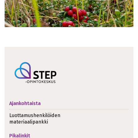
Ajankohtaista
Luottamushenkilöiden
materiaalipankki
Pikalinkit