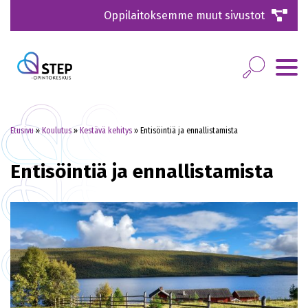
Oppilaitoksemme muut sivustot
Etusivu
»
Koulutus
»
Kestävä kehitys
»
Entisöintiä ja ennallistamista
Entisöintiä ja ennallistamista