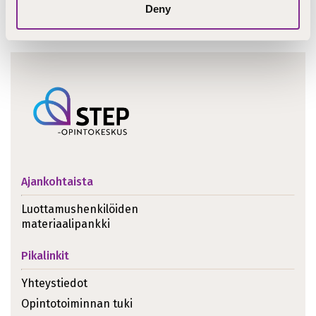
Deny
Ajankohtaista
Luottamushenkilöiden
materiaalipankki
Pikalinkit
Yhteystiedot
Opintotoiminnan tuki