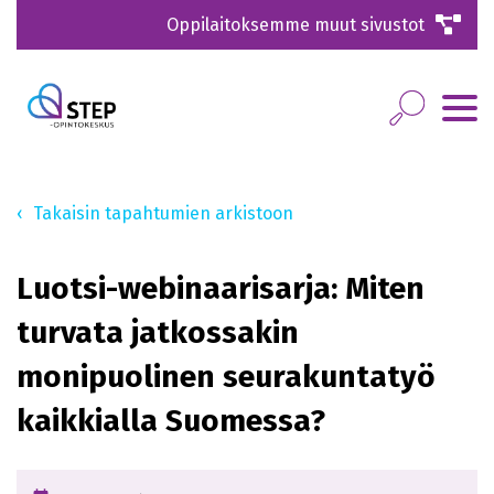
Oppilaitoksemme muut sivustot
Takaisin tapahtumien arkistoon
Luotsi-webinaarisarja: Miten
turvata jatkossakin
monipuolinen seurakuntatyö
kaikkialla Suomessa?